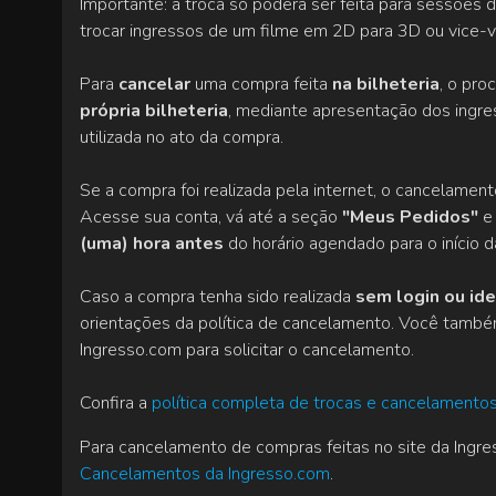
Importante: a troca só poderá ser feita para sessõe
trocar ingressos de um filme em 2D para 3D ou vice-v
Para
cancelar
uma compra feita
na bilheteria
, o pr
própria bilheteria
, mediante apresentação dos ingre
utilizada no ato da compra.
Se a compra foi realizada pela internet, o cancelament
Acesse sua conta, vá até a seção
"Meus Pedidos"
e 
(uma) hora antes
do horário agendado para o início d
Caso a compra tenha sido realizada
sem login ou ide
orientações da política de cancelamento. Você tamb
Ingresso.com para solicitar o cancelamento.
Confira a
política completa de trocas e cancelamento
Para cancelamento de compras feitas no site da Ingres
Cancelamentos da Ingresso.com
.