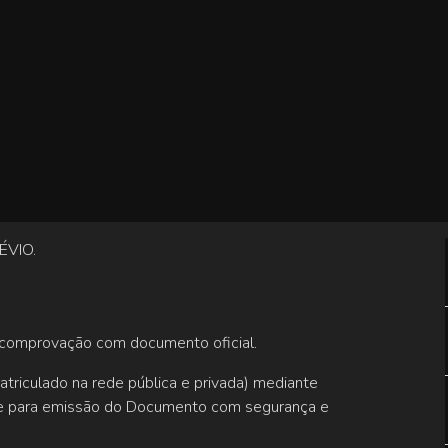
ÉVIO.
comprovação com documento oficial.
triculado na rede pública e privada) mediante
te para emissão do Documento com segurança e