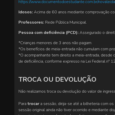
https://www.documentodoestudante.com.br/novaleid
Idosos:
Acima de 60 anos mediante comprovação com
Professores:
Rede Pública Municipal.
Pessoa com deficiência (PCD):
Assegurado o direit
*Crianças menores de 3 anos não pagam.
*Os benefícios de meia-entrada não cumulam com pro
*O acompanhante tem direito a meia-entrada, desde
de deficiência, conforme expresso na Lei Federal nº 1
TROCA OU DEVOLUÇÃO
Não realizamos troca ou devolução do valor de ingress
Para
trocar
a sessão, dirija-se até a bilheteria com o
sessão original ainda não tiver ocorrido e mediante di