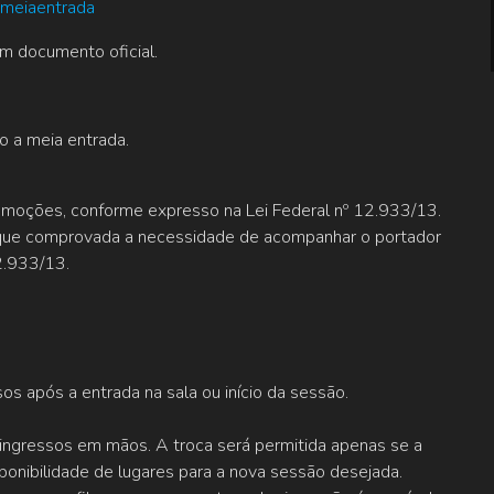
ameiaentrada
 documento oficial.
o a meia entrada.
moções, conforme expresso na Lei Federal nº 12.933/13.
 que comprovada a necessidade de acompanhar o portador
2.933/13.
os após a entrada na sala ou início da sessão.
s ingressos em mãos. A troca será permitida apenas se a
sponibilidade de lugares para a nova sessão desejada.