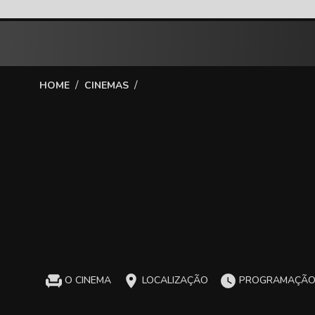
/
/
HOME
CINEMAS
O CINEMA
LOCALIZAÇÃO
PROGRAMAÇÃ