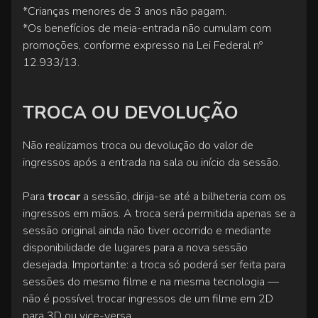
*Crianças menores de 3 anos não pagam.
*Os benefícios de meia-entrada não cumulam com
promoções, conforme expresso na Lei Federal nº
12.933/13.
TROCA OU DEVOLUÇÃO
Não realizamos troca ou devolução do valor de
ingressos após a entrada na sala ou início da sessão.
Para
trocar
a sessão, dirija-se até a bilheteria com os
ingressos em mãos. A troca será permitida apenas se a
sessão original ainda não tiver ocorrido e mediante
disponibilidade de lugares para a nova sessão
desejada. Importante: a troca só poderá ser feita para
sessões do mesmo filme e na mesma tecnologia —
não é possível trocar ingressos de um filme em 2D
para 3D ou vice-versa.