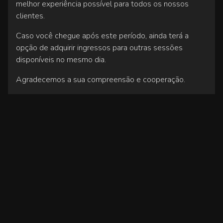
melhor experiência possível para todos os nossos
clientes.
Caso você chegue após este período, ainda terá a
opção de adquirir ingressos para outras sessões
disponíveis no mesmo dia.
Agradecemos a sua compreensão e cooperação.
LEI FEDERAL Nº 12.933/2013
IMPRIMIR TERMO DE AUTORIZAÇÃO PARA 
RECOMENDAÇÃO ETÁRIA
PORTARIA DE CLASSIFICAÇÃO INDICATIVA