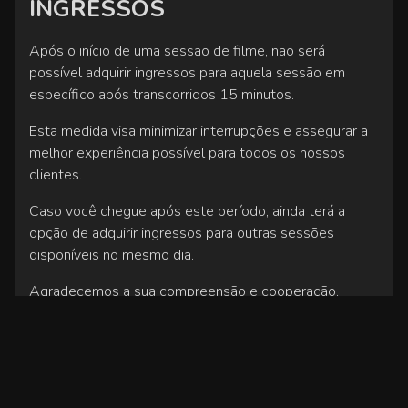
INGRESSOS
Após o início de uma sessão de filme, não será
possível adquirir ingressos para aquela sessão em
específico após transcorridos 15 minutos.
Esta medida visa minimizar interrupções e assegurar a
melhor experiência possível para todos os nossos
clientes.
Caso você chegue após este período, ainda terá a
opção de adquirir ingressos para outras sessões
disponíveis no mesmo dia.
Agradecemos a sua compreensão e cooperação.
LEI FEDERAL Nº 12.933/2013