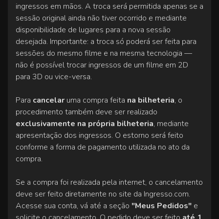
ingressos em mãos. A troca será permitida apenas se a
sessão original ainda não tiver ocorrido e mediante
disponibilidade de lugares para a nova sessão
desejada. Importante: a troca só poderá ser feita para
sessões do mesmo filme e na mesma tecnologia —
não é possível trocar ingressos de um filme em 2D
para 3D ou vice-versa.
Para
cancelar
uma compra feita
na bilheteria
, o
procedimento também deve ser realizado
exclusivamente na própria bilheteria
, mediante
apresentação dos ingressos. O estorno será feito
conforme a forma de pagamento utilizada no ato da
compra.
Se a compra foi realizada pela internet, o cancelamento
deve ser feito diretamente no site da Ingresso.com.
Acesse sua conta, vá até a seção
"Meus Pedidos"
e
solicite o cancelamento. O pedido deve ser feito
até 1