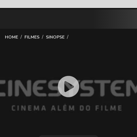
/
/
/
HOME
FILMES
SINOPSE