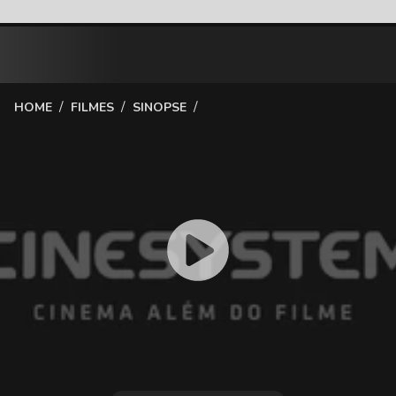
/
/
/
HOME
FILMES
SINOPSE