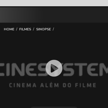
/
/
/
HOME
FILMES
SINOPSE