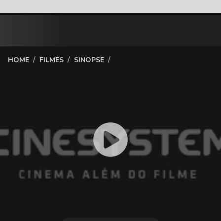
/
/
/
HOME
FILMES
SINOPSE