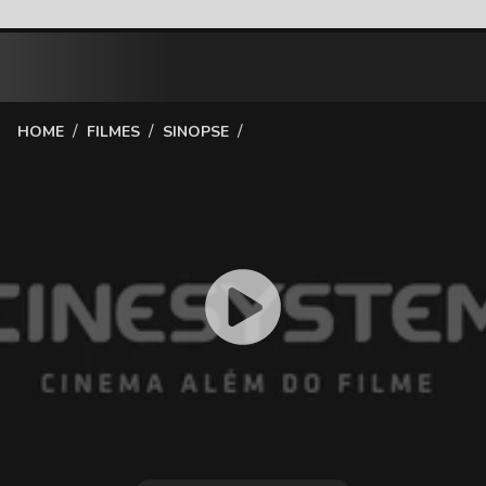
/
/
/
HOME
FILMES
SINOPSE