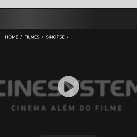
/
/
/
HOME
FILMES
SINOPSE